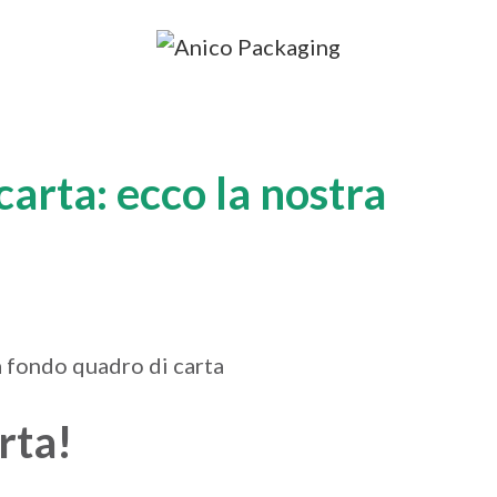
carta: ecco la nostra
rta
!