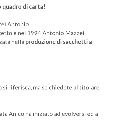
o quadro
di carta!
zzei Antonio.
ogetto e nel 1994 Antonio Mazzei
zata nella
produzione di sacchetti a
i riferisca, ma se chiedete al titolare,
ata Anico ha iniziato ad evolversi ed a