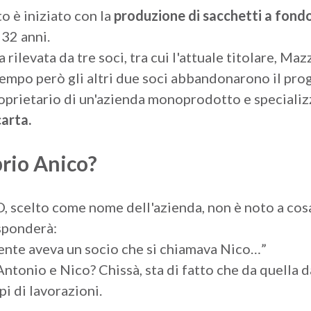
o è iniziato con la
produzione di sacchetti
a fond
 32 anni.
 rilevata da tre soci, tra cui l'attuale titolare, Ma
tempo però gli altri due soci abbandonarono il pr
roprietario di un'azienda monoprodotto e specializ
carta
.
rio Anico?
scelto come nome dell'azienda, non è noto a cosa s
isponderà:
ente aveva un socio che si chiamava Nico…”
ntonio e Nico? Chissà, sta di fatto che da quella d
pi di lavorazioni.