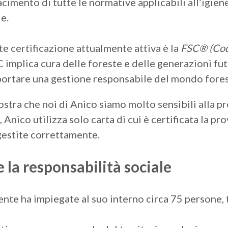
acimento di tutte le normative applicabili all’igien
e.
te certificazione attualmente attiva è la
FSC® (Cod
 implica cura delle foreste e delle generazioni fu
portare una gestione responsabile del mondo fores
stra che noi di Anico siamo molto sensibili alla p
ti, Anico utilizza solo carta di cui è certificata la
estite correttamente.
 la responsabilità sociale
nte ha impiegate al suo interno circa 75 persone, tu