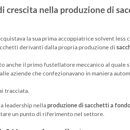
i crescita nella produzione di sa
cquistava la sua prima accoppiatrice solvent less ch
cchetti derivanti dalla propria produzione di
sacc
to anche il primo fustellatore meccanico al quale 
alle aziende che confezionavano in maniera autom
i tracciata.
la leadership nella
produzione di sacchetti a fondo
tare un punto di riferimento nel settore.