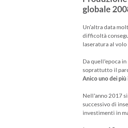
globale 20
Un’altra data molt
difficoltà consegue
laseratura al volo 
Da quell'epoca in 
soprattutto il pa
Anico uno dei più
Nell'anno 2017 si
successivo di inse
investimenti in m