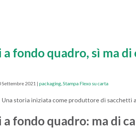
 a fondo quadro, sì ma di 
0 Settembre 2021 |
packaging
Stampa Flexo su carta
i a fondo quadro: ma di
ca