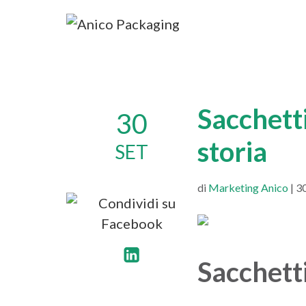
Sacchetti
30
storia
SET
di
Marketing Anico
| 3
Sacchett