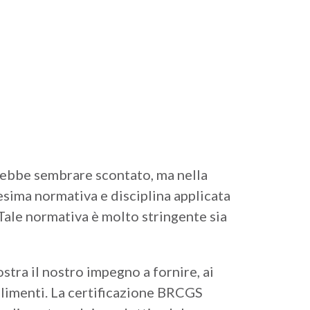
trebbe sembrare scontato, ma nella
esima normativa e disciplina applicata
 Tale normativa è molto stringente sia
stra il nostro impegno a fornire, ai
i alimenti. La certificazione BRCGS