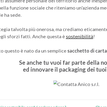
tti assumere personale del territorio anche inesper
uella funzione sociale che riteniamo un'azienda me
le ha sede.
tegia talvolta più onerosa, ma crediamo eticamente
gli sforzi fatti. Anche questa è
sostenibilità
!
to questo è nato da un semplice
sacchetto di cart
Se anche tu vuoi far parte della no
ed innovare il packaging dei tuoi
one