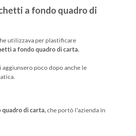
cchetti a fondo quadro di
e utilizzava per plastificare
hetti a fondo quadro
di carta
.
si aggiunsero poco dopo anche le
atica.
 quadro di carta,
che portò l'azienda in