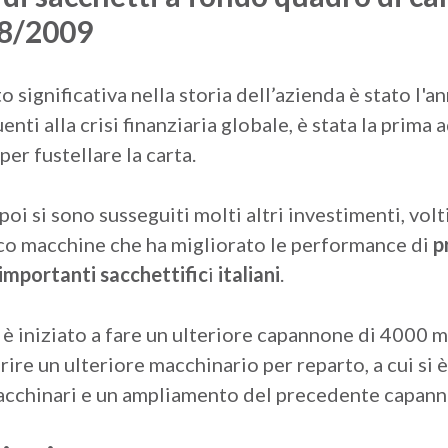
08/2009
o significativa nella storia dell’azienda è stato l'an
nti alla crisi finanziaria globale, è stata la prima 
per fustellare la carta.
poi si sono susseguiti molti altri investimenti, vo
rco macchine che ha migliorato le performance di
p
 importanti sacchettific
i
italiani
.
 è iniziato a fare un ulteriore capannone di 4000 
rire un ulteriore macchinario per reparto, a cui si è
acchinari e un ampliamento del precedente capann