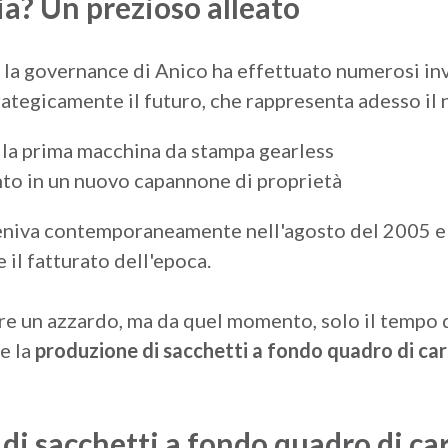
ia? Un prezioso alleato
a governance di Anico ha effettuato numerosi inve
ategicamente il futuro, che rappresenta adesso il 
lla prima macchina da stampa gearless
nto in un nuovo capannone di proprietà
eniva contemporaneamente nell'agosto del 2005 e 
l fatturato dell'epoca.
 un azzardo, ma da quel momento, solo il tempo 
e la
produzione di sacchetti a fondo quadro di ca
di sacchetti a fondo quadro di ca