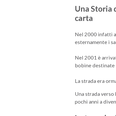
Una Storia d
carta
Nel 2000 infatti a
esternamente i sa
Nel 2001 è arriva
bobine destinate 
La strada era orma
Una strada verso 
pochi anni a diven