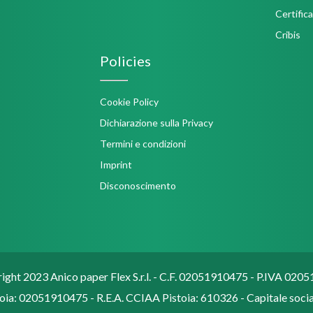
Policies
Cookie Policy
Dichiarazione sulla Privacy
Termini e condizioni
Imprint
Disconoscimento
ght 2023 Anico paper Flex S.r.l. - C.F. 02051910475 - P.IVA 02
oia: 02051910475 - R.E.A. CCIAA Pistoia: 610326 - Capitale social