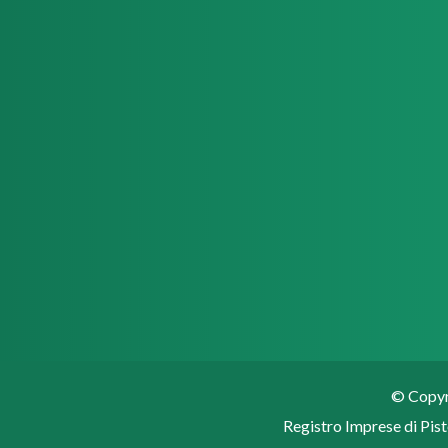
© Copyri
Registro Imprese di Pist