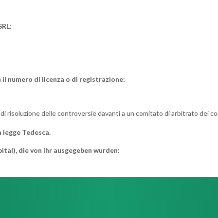
SRL:
 il numero di licenza o di registrazione:
di risoluzione delle controversie davanti a un comitato di arbitrato dei c
a legge Tedesca.
ital), die von ihr ausgegeben wurden: