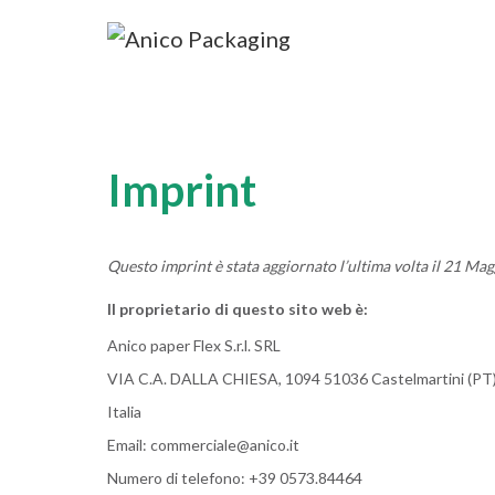
Imprint
Questo imprint è stata aggiornato l’ultima volta il 21 Ma
Il proprietario di questo sito web è:
Anico paper Flex S.r.l. SRL
VIA C.A. DALLA CHIESA, 1094 51036 Castelmartini (PT
Italia
Email:
commerciale@
anico.it
Numero di telefono: +39 0573.84464