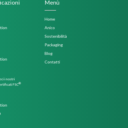
icazioni
Menù
Home
Anico
Sostenibilità
Packaging
Blog
Contatti
ci i nostri
®
ertificati FSC