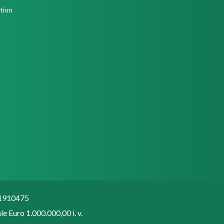
051910475
e Euro 1.000.000,00 i. v.