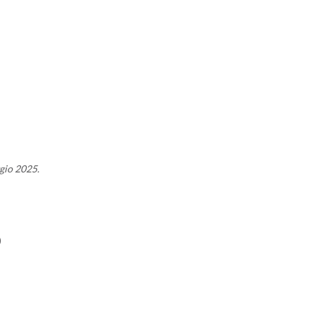
ggio 2025.
)