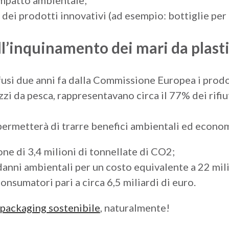
’impatto ambientale;
dei prodotti innovativi (ad esempio: bottiglie per
ll’inquinamento dei mari da plast
ffusi due anni fa dalla Commissione Europea i prodo
zzi da pesca, rappresentavano circa il 77% dei rifi
ermetterà di trarre benefici ambientali ed economic
ne di 3,4 milioni di tonnellate di CO2;
danni ambientali per un costo equivalente a 22 mili
consumatori pari a circa 6,5 miliardi di euro.
packaging sostenibile
, naturalmente!