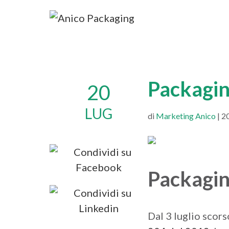
Packaging
20
LUG
di
Marketing Anico
| 2
Packagin
Dal 3 luglio scors