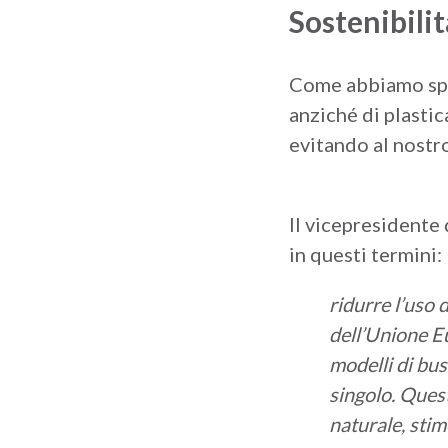
Sostenibili
Come abbiamo spie
anziché di plastic
evitando al nostr
Il vicepresidente
in questi termini:
ridurre l’uso 
dell’Unione E
modelli di bus
singolo. Quest
naturale, sti