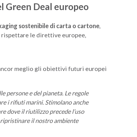
del Green Deal europeo
aging sostenibile di carta o cartone
,
e rispettare le direttive europee,
cor meglio gli obiettivi futuri europei
lle persone e del pianeta. Le regole
 i rifiuti marini. Stimolano anche
e dove il riutilizzo precede l’uso
ripristinare il nostro ambiente