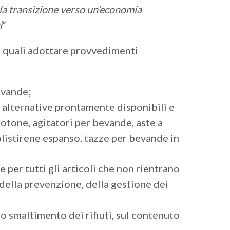
la transizione verso un’economia
i
”
e quali adottare provvedimenti
evande;
 alternative prontamente disponibili e
cotone, agitatori per bevande, aste a
olistirene espanso, tazze per bevande in
 per tutti gli articoli che non rientrano
o della prevenzione, della gestione dei
o smaltimento dei rifiuti, sul contenuto