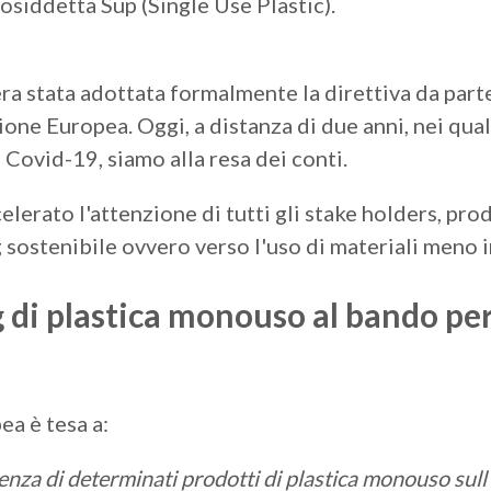
 cosiddetta Sup (Single Use Plastic).
era stata adottata formalmente la direttiva da par
one Europea. Oggi, a distanza di due anni, nei quali
Covid-19, siamo alla resa dei conti.
lerato l'attenzione di tutti gli stake holders, prod
 sostenibile ovvero verso l'uso di materiali meno in
 di plastica monouso al bando per 
ea è tesa a:
denza di determinati prodotti di plastica monouso sull