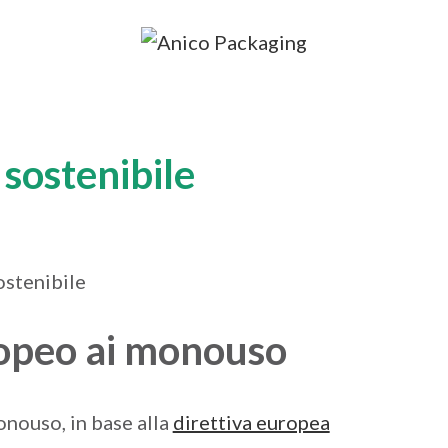
 sostenibile
uropeo ai monouso
onouso, in base alla
direttiva europea