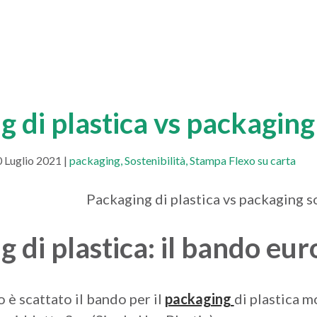
 di plastica vs packaging
0 Luglio 2021 |
packaging
Sostenibilità
Stampa Flexo su carta
g di plastica: il bando e
o è scattato il bando per il
packaging
di plastica m