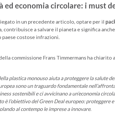
tà ed economia circolare: i must 
gato in un precedente articolo, optare per il
pack
a, contribuisce a salvare il pianeta e significa anch
o paese costose infrazioni.
 della commissione Frans Timmermans ha chiarito an
della plastica monouso aiuta a proteggere la salute de
uropea sono un traguardo fondamentale nell’affrontare
iness sostenibili e ci avvicinano a un’economia circolar
o è l’obiettivo del Green Deal europeo: proteggere e 
molando al contempo le imprese a innovare
.