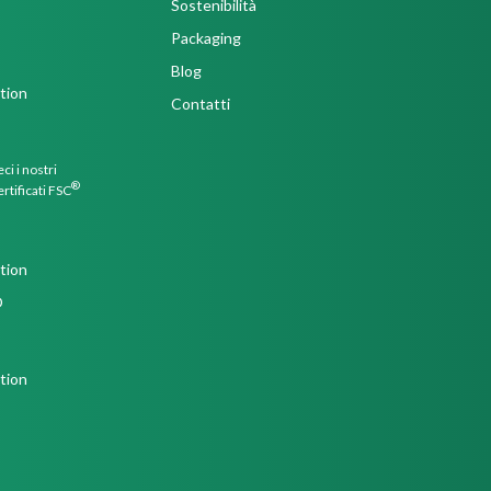
Sostenibilità
Packaging
Blog
Contatti
ci i nostri
®
ertificati FSC