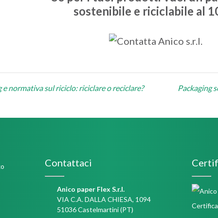
sostenibile e riciclabile al 
one
e normativa sul riciclo: riciclare o reciclare?
Packaging s
Contattaci
Certif
Anico paper Flex S.r.l.
VIA C.A. DALLA CHIESA, 1094
51036 Castelmartini (PT)