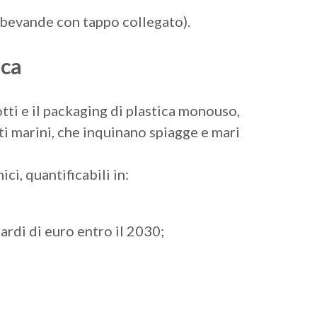
 bevande con tappo collegato).
ica
tti e il packaging di plastica monouso,
uti marini, che inquinano spiagge e mari
i, quantificabili in:
ardi di euro entro il 2030;