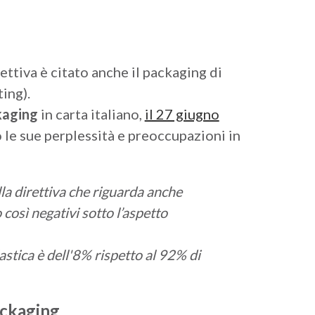
rettiva è citato anche il packaging di
ting).
kaging
in carta italiano,
il 27 giugno
to le sue perplessità e preoccupazioni in
lla direttiva che riguarda anche
così negativi sotto l’aspetto
astica è dell'8% rispetto al 92% di
ackaging