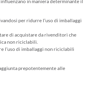
i, influenzano in maniera determinante il
vandosi per ridurre l’uso di imballaggi
are di acquistare da rivenditori che
ca non riciclabili.
l’uso di imballaggi non riciclabili
a aggiunta prepotentemente alle