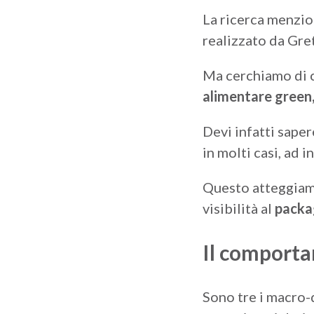
La ricerca menzio
realizzato da Gre
Ma cerchiamo di c
alimentare green
Devi infatti saper
in molti casi, ad 
Questo atteggiame
visibilità al
packa
Il comport
Sono tre i macro-