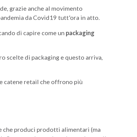
erde, grazie anche al movimento
andemia da Covid19 tutt'ora in atto.
rcando di capire come un
packaging
ro scelte di packaging e questo arriva,
 catene retail che offrono più
e che produci prodotti alimentari (ma