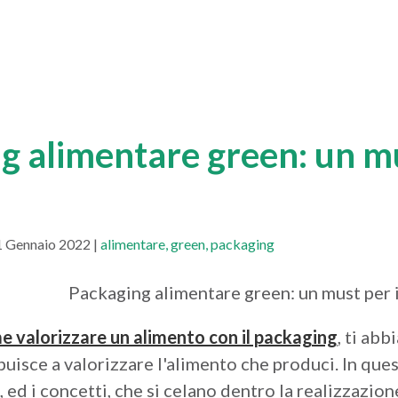
g alimentare green: un mu
1 Gennaio 2022 |
alimentare
green
packaging
 valorizzare un alimento con il packaging
, ti ab
uisce a valorizzare l'alimento che produci. In ques
i, ed i concetti, che si celano dentro la realizzazi