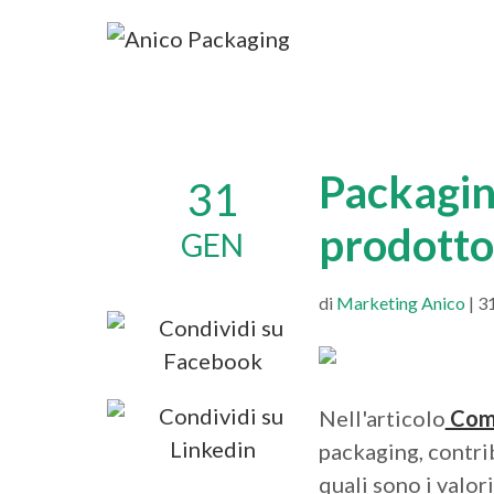
Packagin
31
prodotto
GEN
di
Marketing Anico
| 3
Nell'articolo
Come
packaging, contrib
quali sono i valor