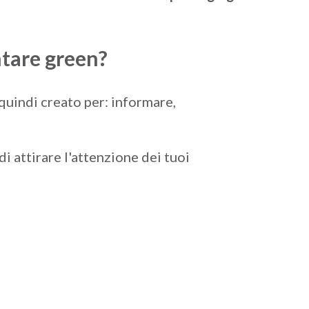
ntare green?
è quindi creato per:
informare,
 di attirare l'attenzione dei tuoi