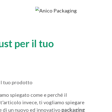
st per il tuo
biamo spiegato come e perché il
t'articolo invece, ti vogliamo spiegare
one di un nuovo ed innovativo
packaging