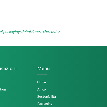
l packaging: definizione e che cos’è >
icazioni
Menù
Home
Anico
Sostenibilità
Packaging