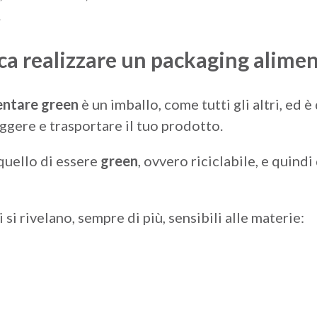
.
ica realizzare un packaging alime
entare green
è un imballo, come tutti gli altri, ed 
ggere e trasportare
il tuo prodotto.
 quello di essere
green
, ovvero riciclabile, e quindi
 si rivelano, sempre di più, sensibili alle materie: