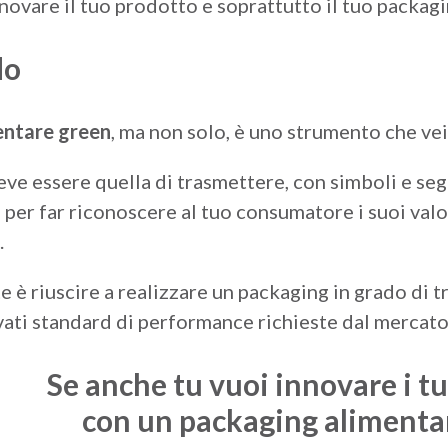
ovare il tuo prodotto e soprattutto il tuo packagi
do
entare green
, ma non solo, è uno strumento che vei
ve essere quella di trasmettere, con simboli e segn
er far riconoscere al tuo consumatore i suoi valor
.
e è riuscire a realizzare un packaging in grado di
ti standard di performance richieste dal mercato in
Se anche tu vuoi innovare i tu
con un packaging alimenta