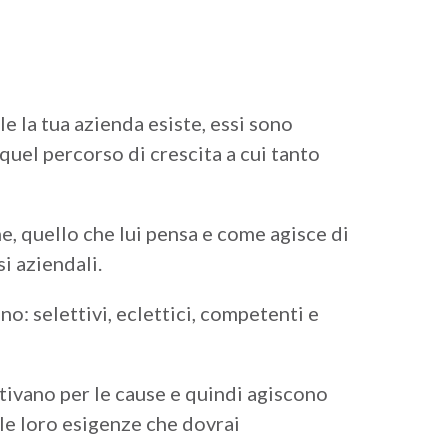
e la tua azienda esiste, essi sono
 quel percorso di crescita a cui tanto
he, quello che lui pensa e come agisce di
i aziendali.
o: selettivi, eclettici, competenti e
tivano per le cause e quindi agiscono
le loro esigenze che dovrai