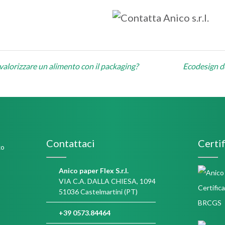
one
alorizzare un alimento con il packaging?
Ecodesign de
Contattaci
Certif
Anico paper Flex S.r.l.
VIA C.A. DALLA CHIESA, 1094
51036 Castelmartini (PT)
+39 0573.84464