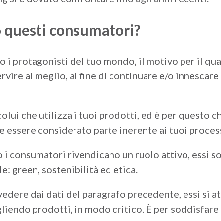
 questi consumatori?
 i protagonisti del tuo mondo, il motivo per il qual
rvire al meglio, al fine di continuare e/o innescare
olui che utilizza i tuoi prodotti, ed è per questo c
 essere considerato parte inerente ai tuoi process
i consumatori rivendicano un ruolo attivo, essi son
le: green, sostenibilità ed etica.
edere dai dati del paragrafo precedente, essi si at
iendo prodotti, in modo critico. È per soddisfare 