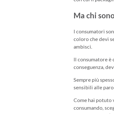
Ma chi sono
I consumatori sono
coloro che devi se
ambisci.
Il consumatore è c
conseguenza, deve
Sempre più spesso 
sensibili alle paro
Come hai potuto v
consumando, scegl