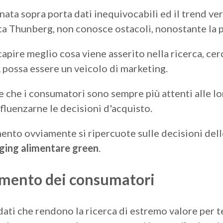
nata sopra porta dati inequivocabili ed il trend v
ta Thunberg, non conosce ostacoli, nonostante la p
apire meglio cosa viene asserito nella ricerca, ce
,
possa essere un veicolo di marketing.
e che i consumatori sono sempre più attenti alle lo
influenzarne le decisioni d'acquisto.
nto ovviamente si ripercuote sulle decisioni delle
ging alimentare green
.
amento dei consumatori
dati che rendono la ricerca di estremo valore per t