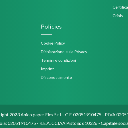
Policies
Cookie Policy
Dichiarazione sulla Privacy
Termini e condizioni
Imprint
Disconoscimento
ght 2023 Anico paper Flex S.r.l. - C.F. 02051910475 - P.IVA 02
oia: 02051910475 - R.E.A. CCIAA Pistoia: 610326 - Capitale social