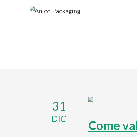
31
DIC
Come val