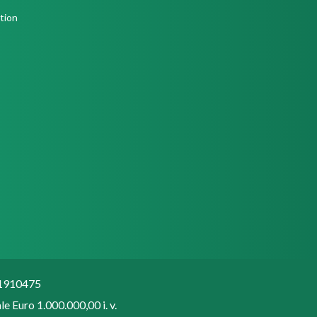
051910475
e Euro 1.000.000,00 i. v.