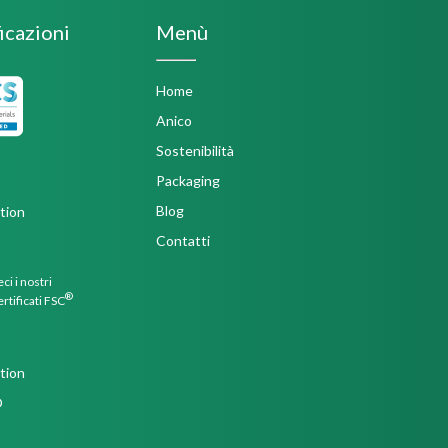
icazioni
Menù
Home
Anico
Sostenibilità
Packaging
Blog
Contatti
ci i nostri
®
ertificati FSC