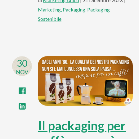
di
Marketing Anico
| 31 Dicembre 2023 |
Marketing
Packaging
Packaging
Sostenibile
30
NOV
Il packaging per