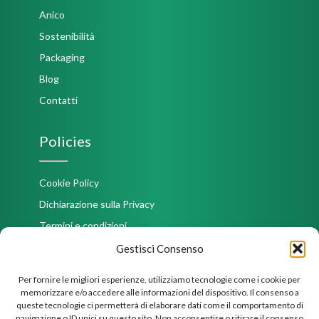
Anico
Sostenibilità
Packaging
Blog
Contatti
Policies
Cookie Policy
Dichiarazione sulla Privacy
Termini e condizioni
Imprint
Gestisci Consenso
Disconoscimento
Per fornire le migliori esperienze, utilizziamo tecnologie come i cookie per
memorizzare e/o accedere alle informazioni del dispositivo. Il consenso a
queste tecnologie ci permetterà di elaborare dati come il comportamento di
navigazione o ID unici su questo sito. Non acconsentire o ritirare il consenso