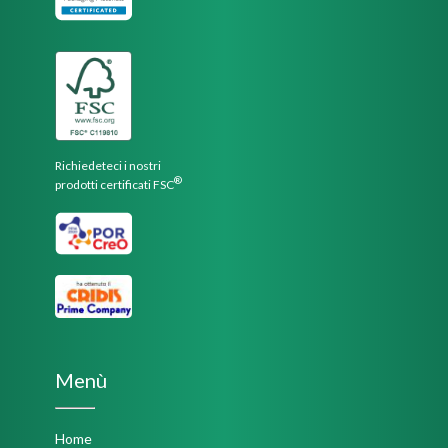
Richiedeteci i nostri
®
prodotti certificati FSC
Menù
Home