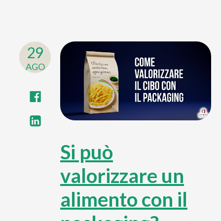
29
AGO
Si può
valorizzare un
alimento con il