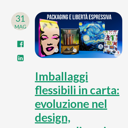
31
MAG
Imballaggi
flessibili in carta:
evoluzione nel
design,