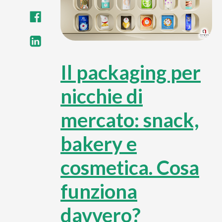
Il packaging per
nicchie di
mercato: snack,
bakery e
cosmetica. Cosa
funziona
davvero?