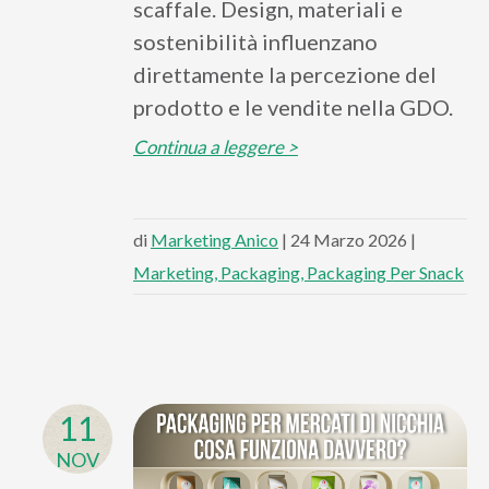
scaffale. Design, materiali e
sostenibilità influenzano
direttamente la percezione del
prodotto e le vendite nella GDO.
Continua a leggere >
di
Marketing Anico
| 24 Marzo 2026 |
Marketing
Packaging
Packaging Per Snack
11
NOV