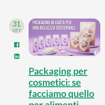
31
OTT
Packaging per
cosmetici: se
facciamo quello
per alimenti…