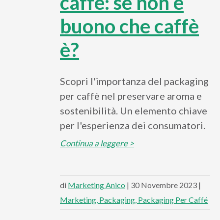
caffè: se non è
buono che caffè
è?
Scopri l'importanza del packaging
per caffè nel preservare aroma e
sostenibilità. Un elemento chiave
per l'esperienza dei consumatori.
Continua a leggere >
di
Marketing Anico
| 30 Novembre 2023 |
Marketing
Packaging
Packaging Per Caffé