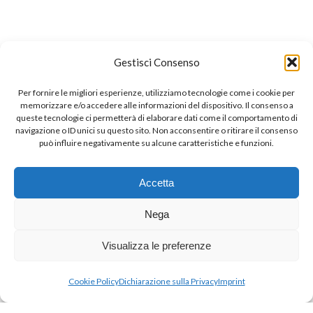
Gestisci Consenso
Per fornire le migliori esperienze, utilizziamo tecnologie come i cookie per
memorizzare e/o accedere alle informazioni del dispositivo. Il consenso a
queste tecnologie ci permetterà di elaborare dati come il comportamento di
navigazione o ID unici su questo sito. Non acconsentire o ritirare il consenso
può influire negativamente su alcune caratteristiche e funzioni.
Accetta
Nega
Visualizza le preferenze
Cookie Policy
Dichiarazione sulla Privacy
Imprint